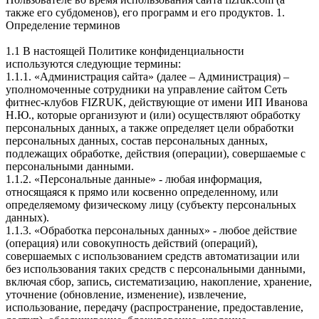
также его субдоменов), его программ и его продуктов. 1.
Определение терминов
1.1 В настоящей Политике конфиденциальности
используются следующие термины:
1.1.1. «Администрация сайта» (далее – Администрация) –
уполномоченные сотрудники на управление сайтом Сеть
фитнес-клубов FIZRUK, действующие от имени ИП Иванова
Н.Ю., которые организуют и (или) осуществляют обработку
персональных данных, а также определяет цели обработки
персональных данных, состав персональных данных,
подлежащих обработке, действия (операции), совершаемые с
персональными данными.
1.1.2. «Персональные данные» - любая информация,
относящаяся к прямо или косвенно определенному, или
определяемому физическому лицу (субъекту персональных
данных).
1.1.3. «Обработка персональных данных» - любое действие
(операция) или совокупность действий (операций),
совершаемых с использованием средств автоматизации или
без использования таких средств с персональными данными,
включая сбор, запись, систематизацию, накопление, хранение,
уточнение (обновление, изменение), извлечение,
использование, передачу (распространение, предоставление,