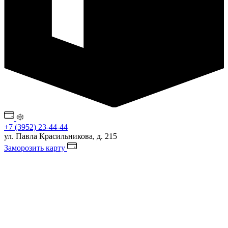
+7 (3952) 23-44-44
ул. Павла Красильникова, д. 215
Заморозить карту