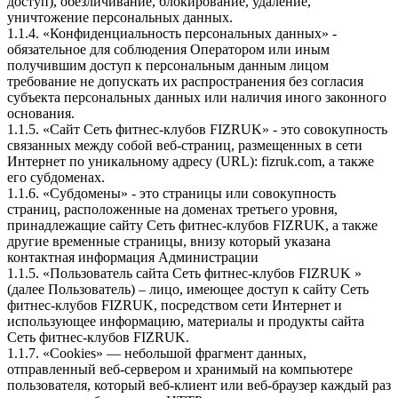
доступ), обезличивание, блокирование, удаление,
уничтожение персональных данных.
1.1.4. «Конфиденциальность персональных данных» -
обязательное для соблюдения Оператором или иным
получившим доступ к персональным данным лицом
требование не допускать их распространения без согласия
субъекта персональных данных или наличия иного законного
основания.
1.1.5. «Сайт Сеть фитнес-клубов FIZRUK» - это совокупность
связанных между собой веб-страниц, размещенных в сети
Интернет по уникальному адресу (URL): fizruk.com, а также
его субдоменах.
1.1.6. «Субдомены» - это страницы или совокупность
страниц, расположенные на доменах третьего уровня,
принадлежащие сайту Сеть фитнес-клубов FIZRUK, а также
другие временные страницы, внизу который указана
контактная информация Администрации
1.1.5. «Пользователь сайта Сеть фитнес-клубов FIZRUK »
(далее Пользователь) – лицо, имеющее доступ к сайту Сеть
фитнес-клубов FIZRUK, посредством сети Интернет и
использующее информацию, материалы и продукты сайта
Сеть фитнес-клубов FIZRUK.
1.1.7. «Cookies» — небольшой фрагмент данных,
отправленный веб-сервером и хранимый на компьютере
пользователя, который веб-клиент или веб-браузер каждый раз