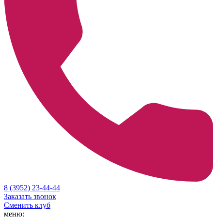
8 (3952) 23-44-44
Заказать звонок
Сменить клуб
меню: