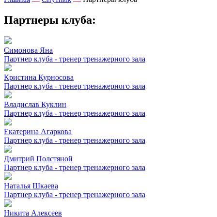
Партнеры клуба:
Симонова Яна
Партнер клуба - тренер тренажерного зала
Кристина Курносова
Партнер клуба - тренер тренажерного зала
Владислав Куклин
Партнер клуба - тренер тренажерного зала
Екатерина Агаркова
Партнер клуба - тренер тренажерного зала
Дмитрий Полстяной
Партнер клуба - тренер тренажерного зала
Наталья Шкаева
Партнер клуба - тренер тренажерного зала
Никита Алексеев