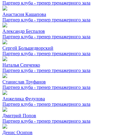
Партнер клуба - тренер тренажерного зала
Анастасия Кашапова
Партнер клуба - тренер тренажерного зала
Александр Беспалов
Партнер клуба - тренер тренажерного зала
Сергей Большедворский
Партнер клуба - тренер тренажерного зала
Наталья Сенченко
Партнер клуба - тренер тренажерного зала
Станислав Труфанов
Партнер клуба - тренер тренажерного зала
Анжелика Федулова
Партнер клуба - тренер тренажерного зала
Дмитрий Попов
Партнер клуба - тренер тренажерного зала
Денис Осипов