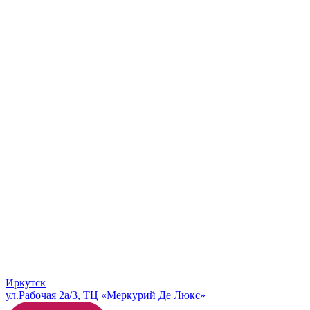
Иркутск
ул.Рабочая 2а/3, ТЦ «Меркурий Де Люкс»