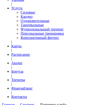
|
Услуги
Силовые
Кардио
Оздоровительные
Танцевальные
Функциональный тренинг
Персональные тренировки
Корпоративный фитнес
|
Карты
|
Расписание
|
Акции
|
Бонусы
|
Тренеры
|
Франчайзинг
|
Контакты
Главная
Спутник
Партнеры клуба