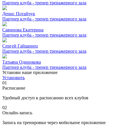
Партнер клуба - тренер тренажерного зала
Денис Потайчук
Партнер клуба - тренер тренажерного зала
Савинова Екатерина
Партнер клуба - тренер тренажерного зала
Сергей Гайшинец
Партнер клуба - тренер тренажерного зала
Татьяна Одинокова
Партнер клуба - тренер тренажерного зала
Установи наше приложение
Установить
01
Расписание
Удобный доступ к расписанию всех клубов
02
Онлайн-запись
Запись на тренировки через мобильное приложение