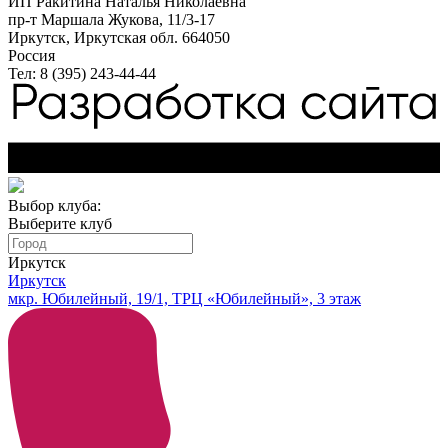
ИП Ракитина Наталья Николаевна
пр-т Маршала Жукова, 11/3-17
Иркутск, Иркутская обл. 664050
Россия
Тел: 8 (395) 243-44-44
Выбор клуба:
Выберите клуб
Иркутск
Иркутск
мкр. Юбилейный, 19/1, ТРЦ «Юбилейный», 3 этаж