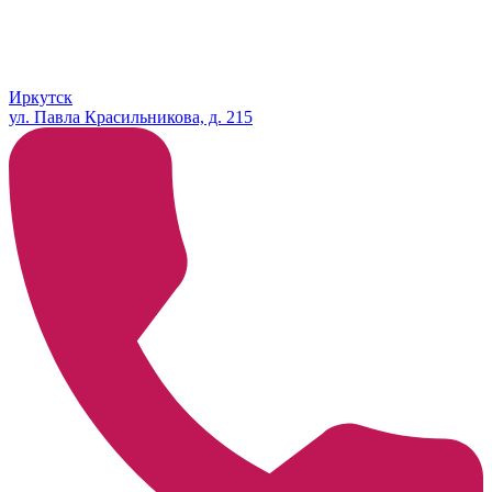
Иркутск
ул. Павла Красильникова, д. 215