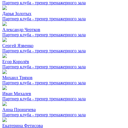
Партнер клуба - тренер тренажерного зала
Дарья Золотых
Партнер клуба - тренер тренажерного зала
Александр Чертков
Партнер клуба - тренер тренажерного зала
Сергей Язвенко
Партнер клуба - тренер тренажерного зала
Егор Королёв
Партнер клуба - тренер тренажерного зала
Михаил Тряхов
Партнер клуба - тренер тренажерного зала
Иван Михалев
Партнер клуба - тренер тренажерного зала
Анна Проничева
Партнер клуба - тренер тренажерного зала
Екатерина Фетисова