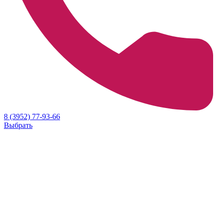
8 (3952) 77-93-66
Выбрать