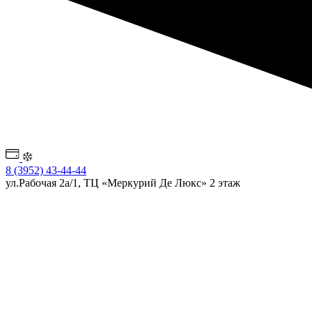
8 (3952) 43-44-44
ул.Рабочая 2а/1, ТЦ «Меркурий Де Люкс» 2 этаж