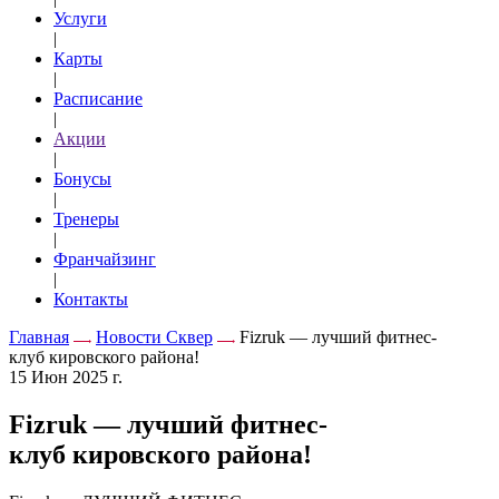
Услуги
|
Карты
|
Расписание
|
Акции
|
Бонусы
|
Тренеры
|
Франчайзинг
|
Контакты
Главная
Новости Сквер
Fizruk — лучший фитнес-
клуб кировского района!
15 Июн 2025 г.
Fizruk — лучший фитнес-
клуб кировского района!