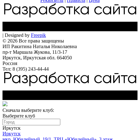
Реквизиты
|
Правила
|
Цена
| Designed by
Freepik
© 2026 Все права защищены
ИП Ракитина Наталья Николаевна
пр-т Маршала Жукова, 11/3-17
Иркутск, Иркутская обл. 664050
Россия
Тел: 8 (395) 243-44-44
Сначала выберите клуб:
Выберите клуб
Иркутск
Иркутск
мкр. Юбилейный, 19/1, ТРЦ «Юбилейный», 3 этаж