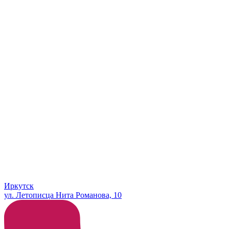
Иркутск
ул. Летописца Нита Романова, 10