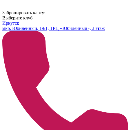
Забронировать карту:
Выберите клуб
Иркутск
мкр. Юбилейный, 19/1, ТРЦ «Юбилейный», 3 этаж