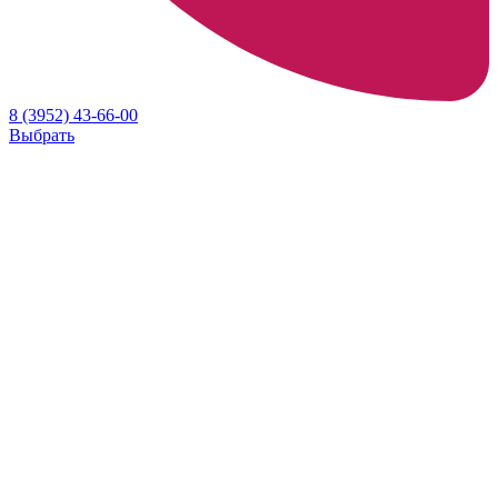
8 (3952) 43-66-00
Выбрать