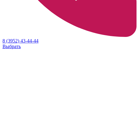
8 (3952) 43-44-44
Выбрать