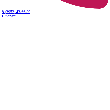
8 (3952) 43-66-00
Выбрать