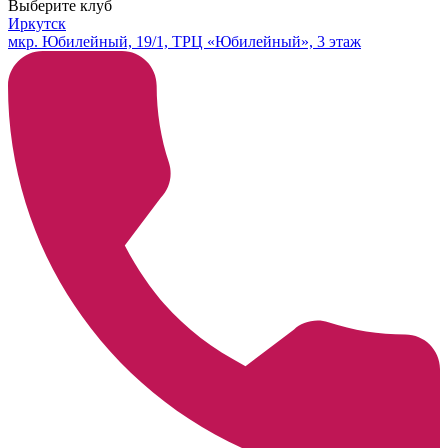
Выберите клуб
Иркутск
мкр. Юбилейный, 19/1, ТРЦ «Юбилейный», 3 этаж