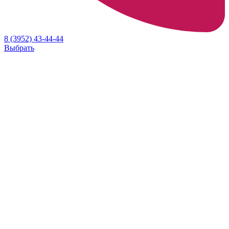
8 (3952) 43-44-44
Выбрать