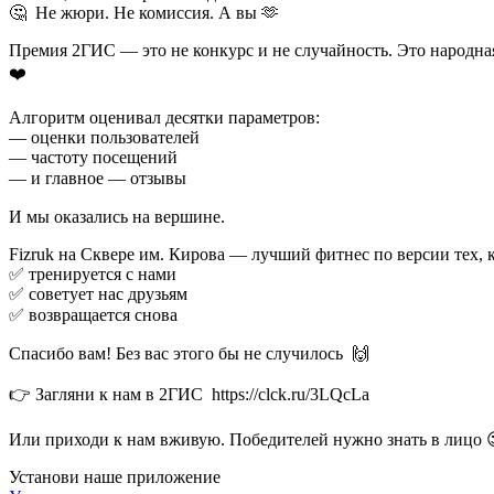
🤔 Не жюри. Не комиссия. А вы 🫶
Премия 2ГИС — это не конкурс и не случайность. Это народна
❤️ ⠀
Алгоритм оценивал десятки параметров:
— оценки пользователей
— частоту посещений
— и главное — отзывы ⠀
И мы оказались на вершине. ⠀
Fizruk на Сквере им. Кирова — лучший фитнес по версии тех,
✅ тренируется с нами
✅ советует нас друзьям
✅ возвращается снова ⠀
Спасибо вам! Без вас этого бы не случилось 🙌⠀
👉 Загляни к нам в 2ГИС https://clck.ru/3LQcLa ⠀
Или приходи к нам вживую. Победителей нужно знать в лицо 
Установи наше приложение