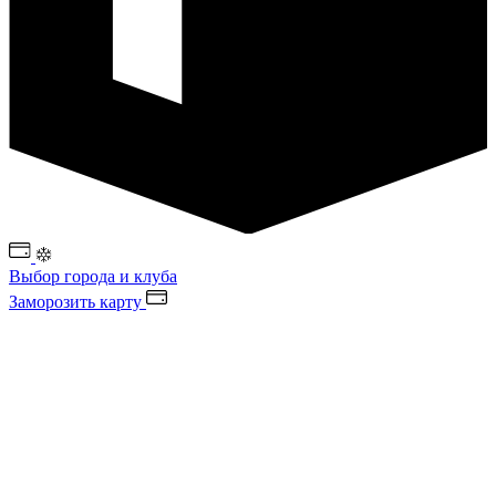
Выбор города и клуба
Заморозить карту