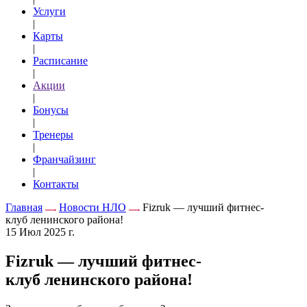
Услуги
|
Карты
|
Расписание
|
Акции
|
Бонусы
|
Тренеры
|
Франчайзинг
|
Контакты
Главная
Новости НЛО
Fizruk — лучший фитнес-
клуб ленинского района!
15 Июл 2025 г.
Fizruk — лучший фитнес-
клуб ленинского района!